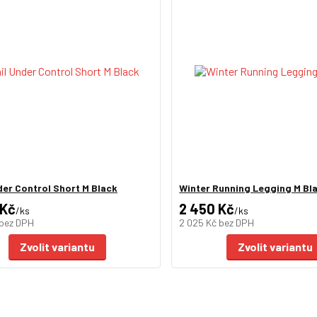
der Control Short M Black
Winter Running Legging M Bl
 Kč
2 450 Kč
/
ks
/
ks
bez DPH
2 025 Kč
bez DPH
Zvolit variantu
Zvolit variantu