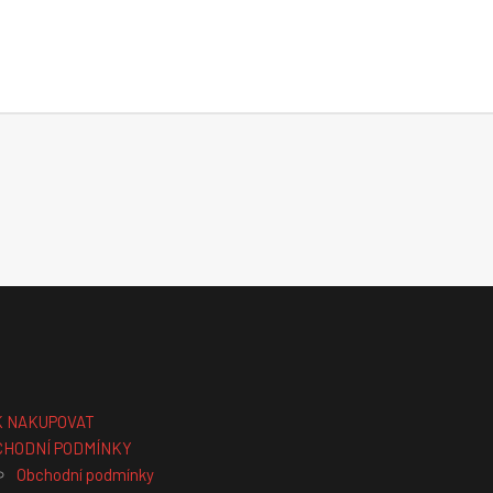
K NAKUPOVAT
CHODNÍ PODMÍNKY
Obchodní podmínky