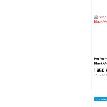
Perform
Black/A
1 650 
1 364 Kč
Novinka