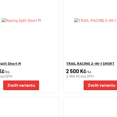
plit Short M
TRAIL RACING 2-IN-1 SHORT
Kč
2 500 Kč
/
ks
/
ks
bez DPH
2 066 Kč
bez DPH
Zvolit variantu
Zvolit variantu