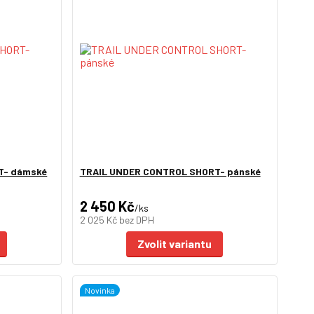
T- dámské
TRAIL UNDER CONTROL SHORT- pánské
2 450 Kč
/
ks
2 025 Kč
bez DPH
Zvolit variantu
Novinka