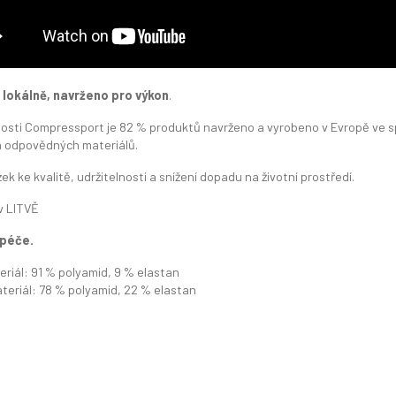
lokálně, navrženo pro výkon
.
osti Compressport je 82 % produktů navrženo a vyrobeno v Evropě ve spo
a odpovědných materiálů.
ek ke kvalitě, udržitelnosti a snížení dopadu na životní prostředí.
v LITVĚ
 péče.
eriál: 91 % polyamid, 9 % elastan
ateriál: 78 % polyamid, 22 % elastan