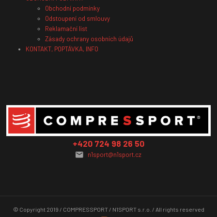
Obchodní podmínky
Odstoupení od smlouvy
Reklamační list
Zásady ochrany osobních údajů
KONTAKT, POPTÁVKA, INFO
+420 724 98 26 50
n1sport@n1sport.cz
© Copyright 2019 / COMPRESSPORT / N1SPORT s.r.o. / All rights reserved