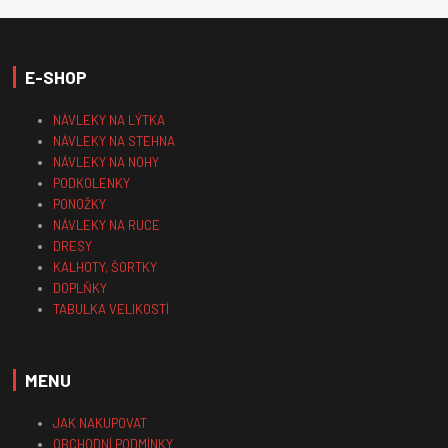
E-SHOP
NÁVLEKY NA LÝTKA
NÁVLEKY NA STEHNA
NÁVLEKY NA NOHY
PODKOLENKY
PONOŽKY
NÁVLEKY NA RUCE
DRESY
KALHOTY, ŠORTKY
DOPLŇKY
TABULKA VELIKOSTÍ
MENU
JAK NAKUPOVAT
OBCHODNÍ PODMÍNKY