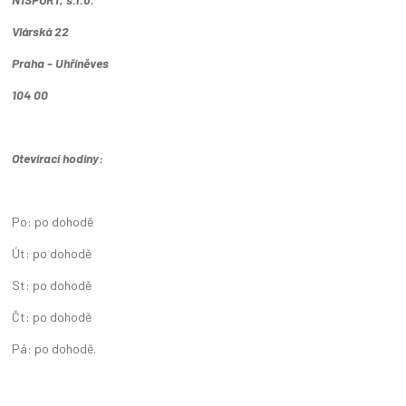
Vlárská 22
Praha - Uhříněves
104 00
Otevírací hodiny:
Po: po dohodě
Út: po dohodě
St: po dohodě
Čt: po dohodě
Pá: po dohodě.