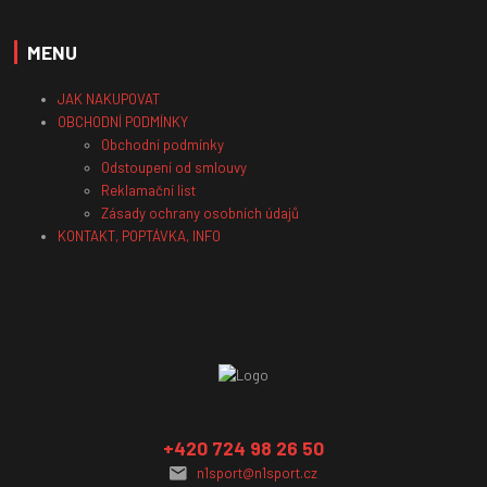
MENU
JAK NAKUPOVAT
OBCHODNÍ PODMÍNKY
Obchodní podmínky
Odstoupení od smlouvy
Reklamační list
Zásady ochrany osobních údajů
KONTAKT, POPTÁVKA, INFO
+420 724 98 26 50
n1sport@n1sport.cz