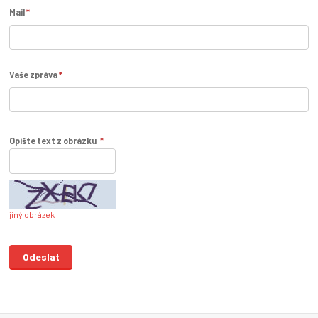
*
Mail
*
Vaše zpráva
Opište text z obrázku
*
jiný obrázek