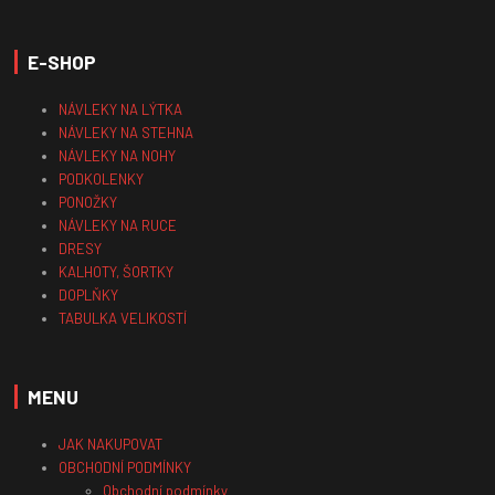
E-SHOP
NÁVLEKY NA LÝTKA
NÁVLEKY NA STEHNA
NÁVLEKY NA NOHY
PODKOLENKY
PONOŽKY
NÁVLEKY NA RUCE
DRESY
KALHOTY, ŠORTKY
DOPLŇKY
TABULKA VELIKOSTÍ
MENU
JAK NAKUPOVAT
OBCHODNÍ PODMÍNKY
Obchodní podmínky