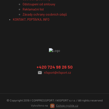
Odstoupení od smlouvy
Reklamační list
Zásady ochrany osobních údajů
KONTAKT, POPTÁVKA, INFO
+420 724 98 26 50
n1sport@n1sport.cz
© Copyright 2019 / COMPRESSPORT / N1SPORT s.r.o. / All rights reserved
Vytvořeno na
Eshop-rychle.cz