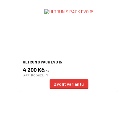
ULTRUN S PACK EVO 15
4 200 Kč
/
ks
3 471 Kč
bez DPH
Zvolit variantu