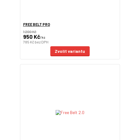
FREE BELT PRO
1 200 Kč
950 Kč
/
ks
785 Kč
bez DPH
Zvolit variantu