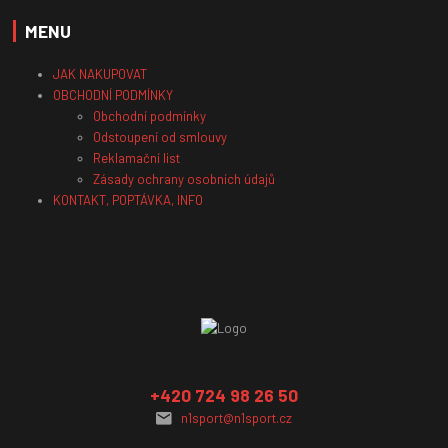
MENU
JAK NAKUPOVAT
OBCHODNÍ PODMÍNKY
Obchodní podmínky
Odstoupení od smlouvy
Reklamační list
Zásady ochrany osobních údajů
KONTAKT, POPTÁVKA, INFO
+420 724 98 26 50
n1sport@n1sport.cz