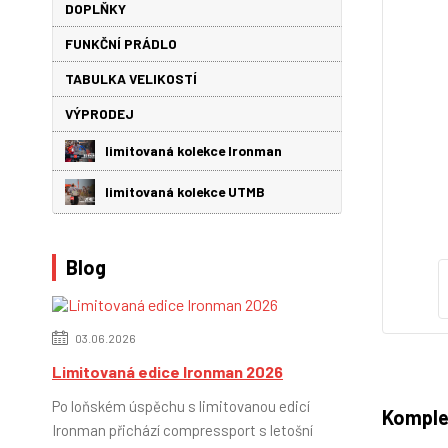
DOPLŇKY
FUNKČNÍ PRÁDLO
TABULKA VELIKOSTÍ
VÝPRODEJ
limitovaná kolekce Ironman
limitovaná kolekce UTMB
Blog
03.06.2026
Limitovaná edice Ironman 2026
Po loňském úspěchu s limitovanou edicí
Komple
Ironman přichází compressport s letošní