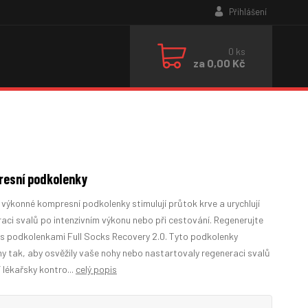
Přihlášení
0
ks
za
0,00 Kč
esní podkolenky
výkonné kompresní podkolenky stimulují průtok krve a urychlují
aci svalů po intenzivním výkonu nebo při cestování. Regenerujte
i s podkolenkami Full Socks Recovery 2.0. Tyto podkolenky
y tak, aby osvěžily vaše nohy nebo nastartovaly regeneraci svalů
lékařsky kontro...
celý popis