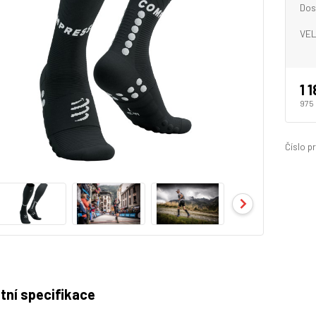
Dos
VEL
1 
975
Číslo p
tní specifikace