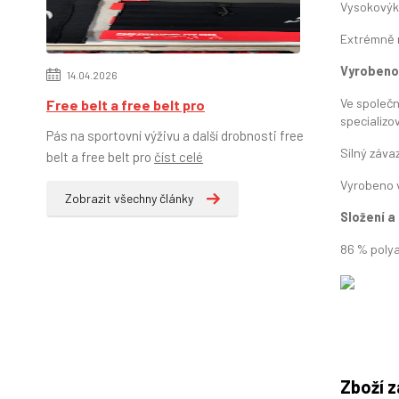
Vysokovýko
Extrémně r
Vyrobeno 
14.04.2026
Ve společn
Free belt a free belt pro
specializo
Pás na sportovní výživu a další drobnosti free
Silný záva
belt a free belt pro
číst celé
Vyrobeno
Zobrazit všechny články
Složení a
86 % polya
Zboží z