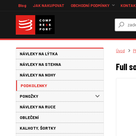
Blog
JAK NAKUPOVAT
OBCHODNÍ PODMÍNKY
KONTAKT
Úvod
P
NÁVLEKY NA LÝTKA
Full 
NÁVLEKY NA STEHNA
NÁVLEKY NA NOHY
PODKOLENKY
PONOŽKY
NÁVLEKY NA RUCE
OBLEČENÍ
KALHOTY, ŠORTKY