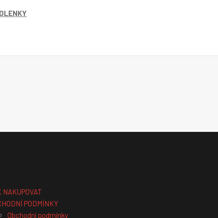
OLENKY
K NAKUPOVAT
CHODNÍ PODMÍNKY
Obchodní podmínky