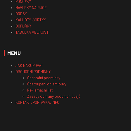
PONOŽKY
NÁVLEKY NA RUCE
DRESY
KALHOTY, ŠORTKY
DOPLŇKY
TABULKA VELIKOSTÍ
MENU
JAK NAKUPOVAT
OBCHODNÍ PODMÍNKY
Obchodní podmínky
Odstoupení od smlouvy
Reklamační list
Zásady ochrany osobních údajů
KONTAKT, POPTÁVKA, INFO