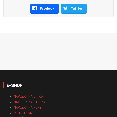
Facebook
Twitter
E-SHOP
NÁVLEKY NA LÝTKA
NÁVLEKY NA STEHNA
NÁVLEKY NA NOHY
PODKOLENKY