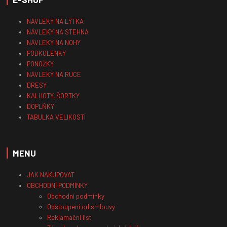
NÁVLEKY NA LÝTKA
NÁVLEKY NA STEHNA
NÁVLEKY NA NOHY
PODKOLENKY
PONOŽKY
NÁVLEKY NA RUCE
DRESY
KALHOTY, ŠORTKY
DOPLŇKY
TABULKA VELIKOSTÍ
MENU
JAK NAKUPOVAT
OBCHODNÍ PODMÍNKY
Obchodní podmínky
Odstoupení od smlouvy
Reklamační list