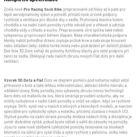
Zcela nové
Pro Racing Sock Bike,
přepracované od hlavy až k patě pro
lepší aerodynamický výkon a pohodlí, přináší nové úrovně podpory,
rychlosti a ventilace pro dlouhé dny v sedle. Pruhovaná tkanina kolem
chodidla a na zadní části ponožky rychle odvádí pot a vlhkost a udržuje
chodidla vždy v chladu a suchu. Přepracovaná, širší špička také nabízí
vylepšenou propriocepci během šlapání. Naše charakteristická podpora
klenby nabízí pohodlné držení, zvyšuje průtok krve a zabraňuje kroucení
nebo skládání látky: žádná horká místa nebo podráždění při delších jízdách.
Dvě linie 3D.Dots sahají do poloviny Achillovy šlachy pro větší podporu při
tanci ze sedla. Obklopují řadu našich zbrusu nových Flat.dots pro další
ventilaci.
Vzorek 3D.Dots a Flat
.Dots ve stejném poměru pod nohama nabízí větší
přilnavost v botě a také lehkou mikrostimulaci, aktivaci žilního návratu a
oddálení únavy. Boky ponožky jsou vybaveny zbrusu novou technologií
Aero.dots od malleolu ke švu, která směruje proudění vzduchu, aby se
snížily turbulence v zadní části ponožky a snížil se odpor, když se rychlost
zvyšuje. Střih, vyšší než u našich trailových a běžeckých modelů, je navržen
speciálně pro cyklistický výkon a estetiku, přičemž zůstává v mezích UCI.
Stylové poutko na zadní straně ponožky dodává nádech třídy a disciplína je
uvnitř diskrétně vyšitá, pokud byste váhali a sáhli do zásuvky na ponožky.
Jsou to vaše nové oblíbené cyklistické ponožky testované na stovkách
kilometrů na silnici pro vyšší třídu a vyšší rychlost v pelotonu, úniku nebo