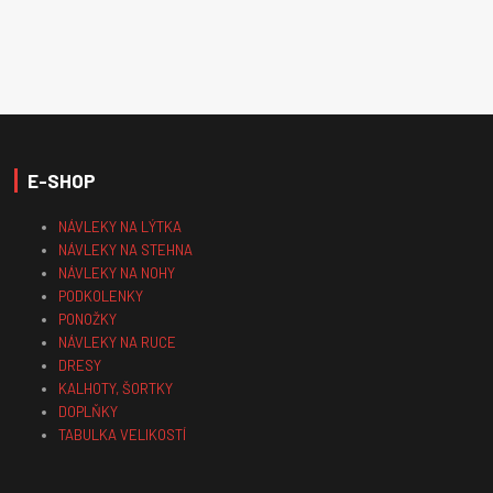
E-SHOP
NÁVLEKY NA LÝTKA
NÁVLEKY NA STEHNA
NÁVLEKY NA NOHY
PODKOLENKY
PONOŽKY
NÁVLEKY NA RUCE
DRESY
KALHOTY, ŠORTKY
DOPLŇKY
TABULKA VELIKOSTÍ