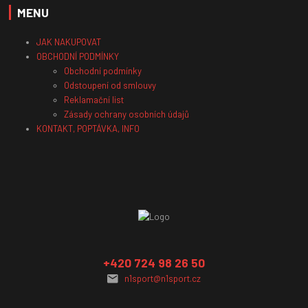
MENU
JAK NAKUPOVAT
OBCHODNÍ PODMÍNKY
Obchodní podmínky
Odstoupení od smlouvy
Reklamační list
Zásady ochrany osobních údajů
KONTAKT, POPTÁVKA, INFO
+420 724 98 26 50
n1sport@n1sport.cz