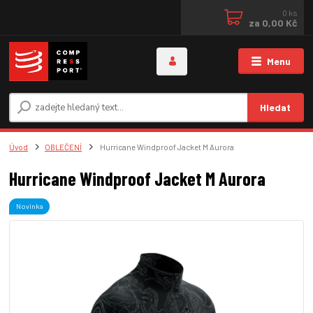
0
ks
za
0,00 Kč
Menu
Hledat
Úvod
OBLEČENÍ
Hurricane Windproof Jacket M Aurora
Hurricane Windproof Jacket M Aurora
Novinka